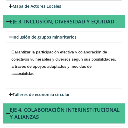
Mapa de Actores Locales
EJE 3. INCLUSIÓN, DIVERSIDAD Y EQUIDAD
Inclusión de grupos minoritarios
Garantizar la participación efectiva y colaboración de
colectivos vulnerables y diversos según sus posibilidades,
a través de apoyos adaptados y medidas de
accesibilidad.
Talleres de economía circular
EJE 4. COLABORACIÓN INTERINSTITUCIONAL
Y ALIANZAS