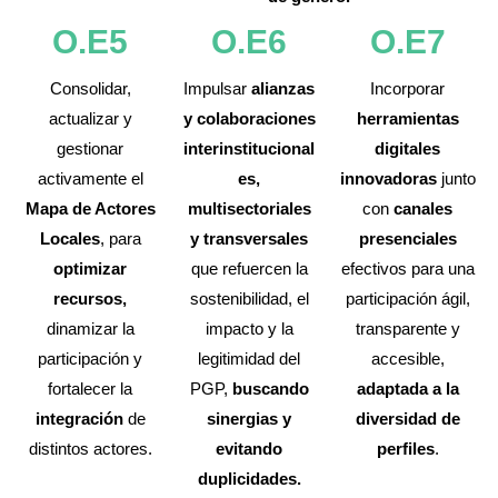
O.E5
O.E6
O.E7
Consolidar,
Impulsar
alianzas
Incorporar
actualizar y
y colaboraciones
herramientas
gestionar
interinstitucional
digitales
activamente el
es,
innovadoras
junto
Mapa de Actores
multisectoriales
con
canales
Locales
, para
y transversales
presenciales
optimizar
que refuercen la
efectivos para una
recursos,
sostenibilidad, el
participación ágil,
dinamizar la
impacto y la
transparente y
participación y
legitimidad del
accesible,
fortalecer la
PGP,
buscando
adaptada a la
integración
de
sinergias y
diversidad de
distintos actores.
evitando
perfiles
.
duplicidades.