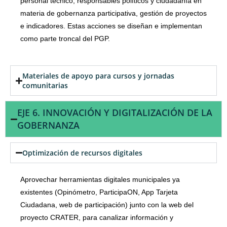
personal técnico, responsables políticos y ciudadanía en
materia de gobernanza participativa, gestión de proyectos
e indicadores. Estas acciones se diseñan e implementan
como parte troncal del PGP.
Materiales de apoyo para cursos y jornadas
comunitarias
EJE 6. INNOVACIÓN Y DIGITALIZACIÓN DE LA
GOBERNANZA
Optimización de recursos digitales
Aprovechar herramientas digitales municipales ya
existentes (Opinómetro, ParticipaON, App Tarjeta
Ciudadana, web de participación) junto con la web del
proyecto CRATER, para canalizar información y