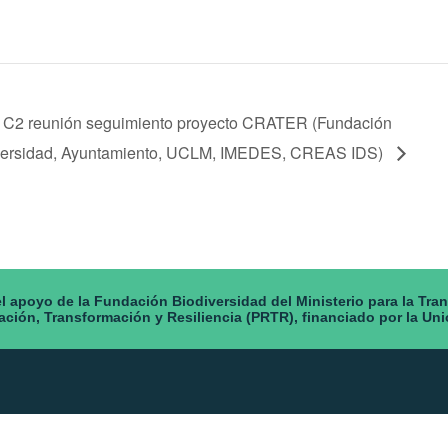
 C2 reunión seguimiento proyecto CRATER (Fundación
versidad, Ayuntamiento, UCLM, IMEDES, CREAS IDS)
 apoyo de la Fundación Biodiversidad del Ministerio para la Tra
ación, Transformación y Resiliencia (PRTR), financiado por la U