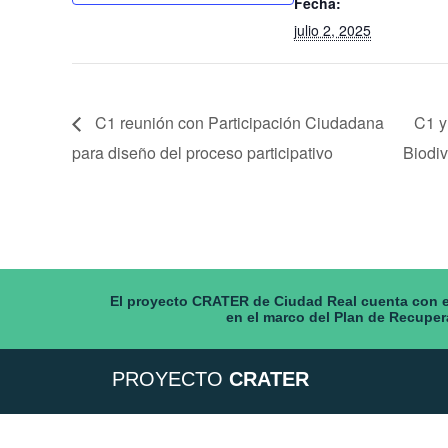
Fecha:
julio 2, 2025
C1 reunión con Participación Ciudadana
C1 y
para diseño del proceso participativo
Biodi
El proyecto CRATER de Ciudad Real cuenta con el
en el marco del Plan de Recuper
PROYECTO
CRATER